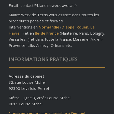
Email : contact@blandineweck-avocat.fr
Maitre Weck de Terris vous assiste dans toutes les
procédures pénales et fiscales.
Interventions en
Normandie
(
Dieppe, Rouen, Le
Havre
…) et en
Ile-de France
(Nanterre, Paris, Bobigny,
Versailles…) et dans toute la France: Marseille, Aix-en-
Provence, Lille, Annecy, Orléans etc.
INFORMATIONS PRATIQUES
Adresse du cabinet
32, rue Louise Michel
92300 Levallois-Perret
Métro : Ligne 3, arrêt Louise Michel
Bus : Louise Michel
Nouveau: rendez-vous possible à Dieppe!