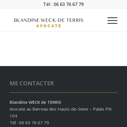
Tél : 06 63 76 67 79
ME CONTACTER
Blandine WECK de TERRIS
Avocate au Barreau des Hauts-de-Seine – Palais PN
104
Tél : 06 63 76 67 79