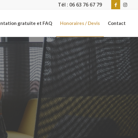
Tél : 06 63 76 67 79
tation gratuite et FAQ
Honoraires / Devis
Contact