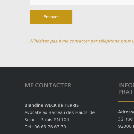
N’hésitez pas à me contacter par téléphone pour 
ME CONTACTER
INFO
PRAT
Blandine WECK de TERRIS
Adress
Avocate au Barreau des Hauts-de-
32, rue
Seine – Palais PN 104
92300 L
Tél : 06 63 76 67 79