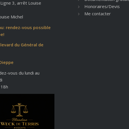
 Ligne 3, arrêt Louise
Honoraires/Devis
Me contacter
ouise Michel
u: rendez-vous possible
e!
levard du Général de
Dieppe
dez-vous du lundi au
di
 18h