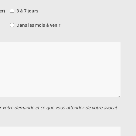
er)
3 à 7 jours
Dans les mois à venir
ur votre demande et ce que vous attendez de votre avocat