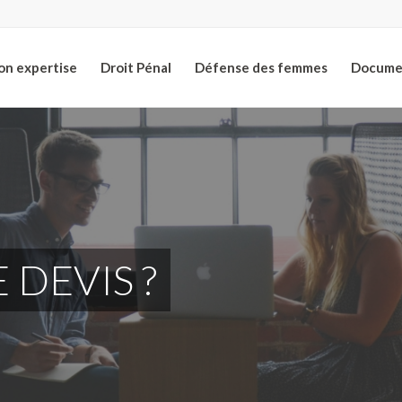
n expertise
Droit Pénal
Défense des femmes
Documen
DEVIS ?