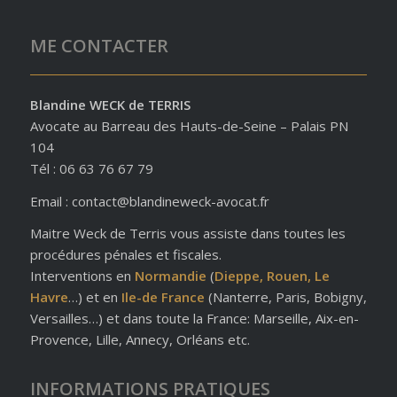
ME CONTACTER
Blandine WECK de TERRIS
Avocate au Barreau des Hauts-de-Seine – Palais PN
104
Tél : 06 63 76 67 79
Email : contact@blandineweck-avocat.fr
Maitre Weck de Terris vous assiste dans toutes les
procédures pénales et fiscales.
Interventions en
Normandie
(
Dieppe, Rouen, Le
Havre
…) et en
Ile-de France
(Nanterre, Paris, Bobigny,
Versailles…) et dans toute la France: Marseille, Aix-en-
Provence, Lille, Annecy, Orléans etc.
INFORMATIONS PRATIQUES